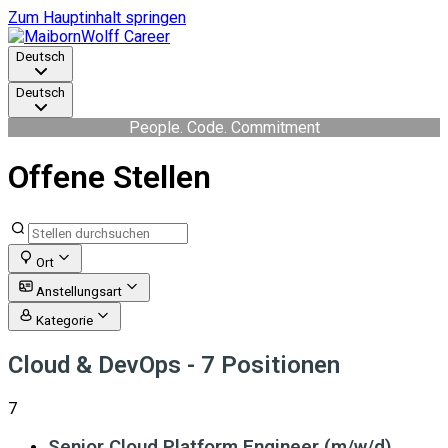
Zum Hauptinhalt springen
Deutsch
Deutsch
People. Code. Commitment
Offene Stellen
Ort
Anstellungsart
Kategorie
Cloud & DevOps
- 7 Positionen
7
Senior Cloud Platform Engineer (m/w/d)